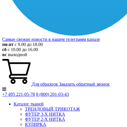
Самые свежие новости в нашем телеграмм канале
пн-пт
с 9.00 до 18.00
сб
с 10.00 до 16.00
вс
выходной
Для образцов
Заказать обратный звонок
+7 495
221-05-78
8 (800)
201-03-43
Каталог тканей
ТРЕНДОВЫЙ ТРИКОТАЖ
ФУТЕР 3-Х НИТКА
ФУТЕР 2-Х НИТКА
КУЛИРКА