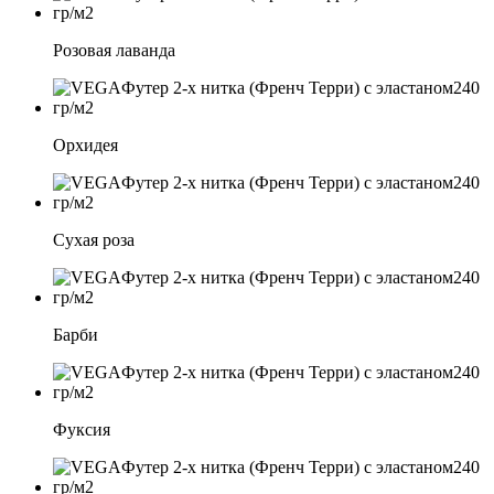
Розовая лаванда
Орхидея
Сухая роза
Барби
Фуксия