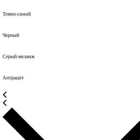
Темно-синий
Черный
Серый-меланж
Антрацит