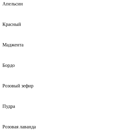
Апельсин
Красный
Маджента
Бордо
Розовый зефир
Пудра
Розовая лаванда