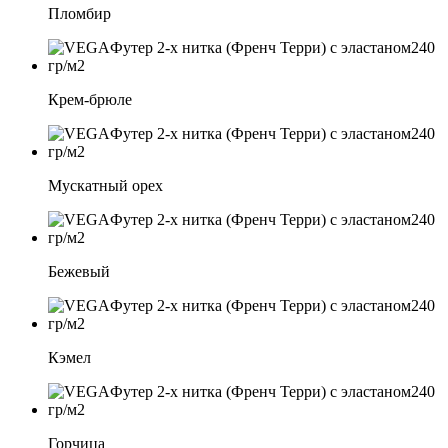
Пломбир
Крем-брюле
Мускатный орех
Бежевый
Кэмел
Горчица