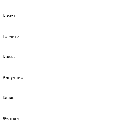
Кэмел
Горчица
Какао
Капучино
Банан
Желтый