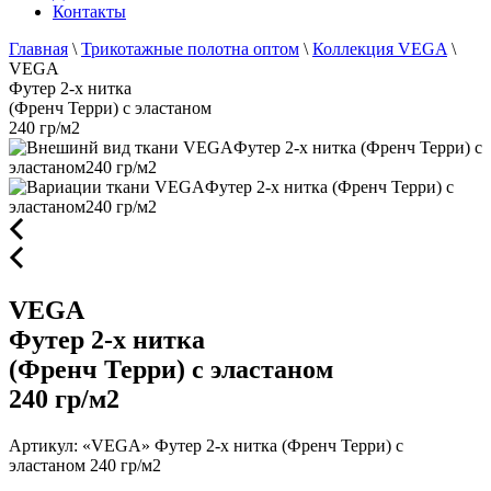
Контакты
Главная
\
Трикотажные полотна оптом
\
Коллекция VEGA
\
VEGA
Футер 2-х нитка
(Френч Терри) с эластаном
240 гр/м2
VEGA
Футер 2-х нитка
(Френч Терри) с эластаном
240 гр/м2
Артикул: «VEGA» Футер 2-х нитка (Френч Терри) с
эластаном 240 гр/м2