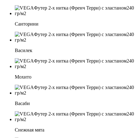
Санторини
Василек
Мохито
Васаби
Снежная мята