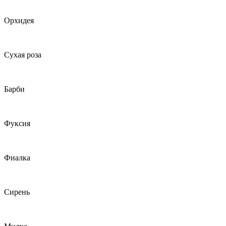
Орхидея
Сухая роза
Барби
Фуксия
Фиалка
Сирень