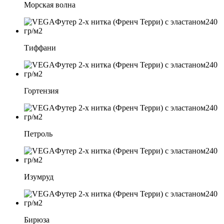
Морская волна
Тиффани
Гортензия
Петроль
Изумруд
Бирюза