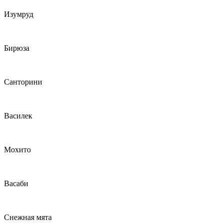
Изумруд
Бирюза
Санторини
Василек
Мохито
Васаби
Снежная мята