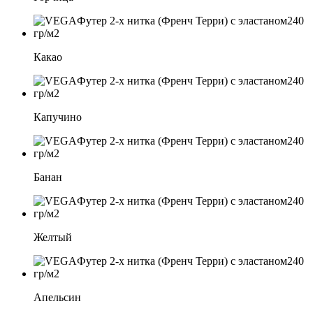
Какао
Капучино
Банан
Желтый
Апельсин