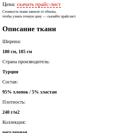
Цена:
скачать прайс-лист
Стоимость ткани зависит от объема,
чтобы узнать точную цену — скачайте прайслист
Описание ткани
Ширина:
180 см, 185 см
Страна производитель:
Турция
Состав:
95% хлопок / 5% эластан
Плотность:
240 г/м2
Коллекция:
регулярная