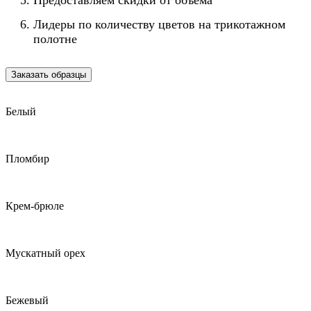
Предоставляем скидки от объёма
Лидеры по количеству цветов на трикотажном
полотне
Заказать образцы
Белый
Пломбир
Крем-брюле
Мускатный орех
Бежевый