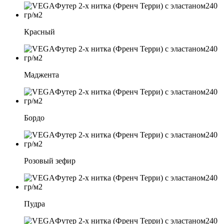
Красный
Маджента
Бордо
Розовый зефир
Пудра