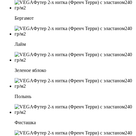
Бергамот
Лайм
Зеленое яблоко
Полынь
Фисташка