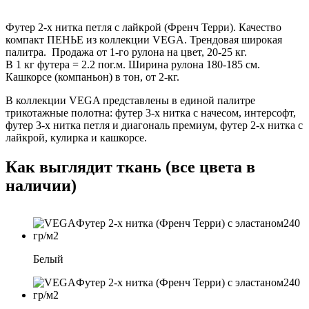
Футер 2-х нитка петля с лайкрой (Френч Терри). Качество
компакт ПЕНЬЕ из коллекции VEGA. Трендовая широкая
палитра. Продажа от 1-го рулона на цвет, 20-25 кг.
В 1 кг футера = 2.2 пог.м. Ширина рулона 180-185 см.
Кашкорсе (компаньон) в тон, от 2-кг.
В коллекции VEGA представлены в единой палитре
трикотажные полотна: футер 3-х нитка с начесом, интерсофт,
футер 3-х нитка петля и диагональ премиум, футер 2-х нитка с
лайкрой, кулирка и кашкорсе.
Как выглядит ткань (все цвета в
наличии)
Белый