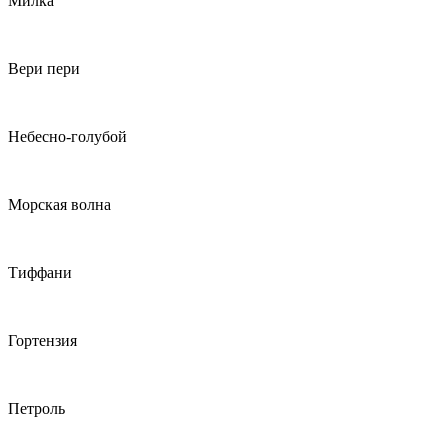
Милка
Вери пери
Небесно-голубой
Морская волна
Тиффани
Гортензия
Петроль