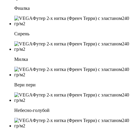
Фиалка
Сирень
Милка
Вери пери
Небесно-голубой