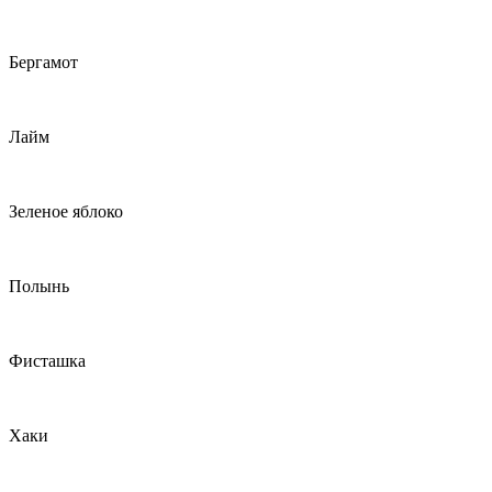
Бергамот
Лайм
Зеленое яблоко
Полынь
Фисташка
Хаки