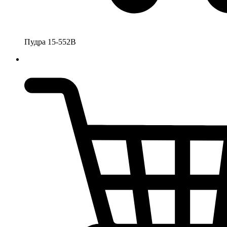
Пудра 15-552В