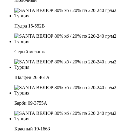
Молочный
Пудра 15-552В
Серый меланж
Шалфей 26-461А
Барби 09-3755А
Красный 19-1663