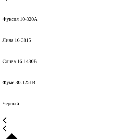
Фуксия 10-820А
Лила 16-3815
Слива 16-1430В
Фуме 30-1251В
Черный