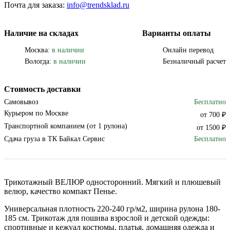
Почта для заказа:
info@trendsklad.ru
Наличие на складах
Варианты оплаты
Москва:
в наличии
Онлайн перевод
Вологда:
в наличии
Безналичный расчет
Стоимость доставки
Самовывоз
Бесплатно
Курьером по Москве
от 700 ₽
Транспортной компанием (от 1 рулона)
от 1500 ₽
Сдача груза в ТК Байкал Сервис
Бесплатно
Трикотажный ВЕЛЮР односторонний. Мягкий и плюшевый
велюр, качество компакт Пенье.
Универсальная плотность 220-240 гр/м2, ширина рулона 180-
185 см. Трикотаж для пошива взрослой и детской одежды:
спортивные и кежуал костюмы, платья, домашняя одежда и