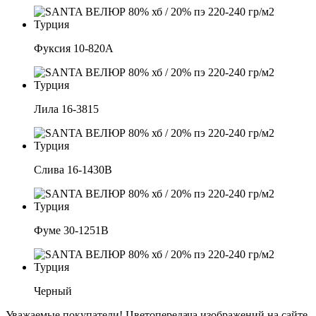
Фуксия 10-820А
Лила 16-3815
Слива 16-1430В
Фуме 30-1251В
Черный
Уважаемые покупатели! Цветопередача изображений на сайте