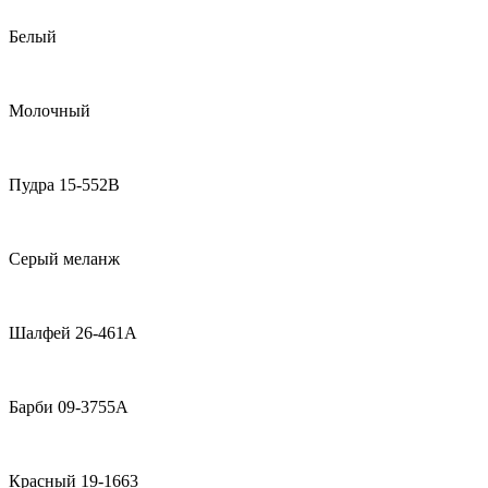
Белый
Молочный
Пудра 15-552В
Серый меланж
Шалфей 26-461А
Барби 09-3755А
Красный 19-1663