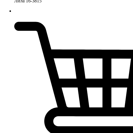
Лила 16-3815