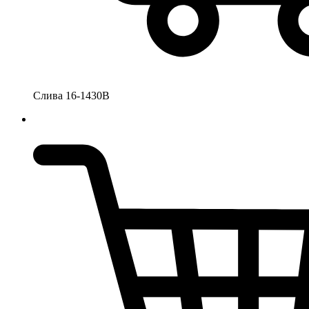
Слива 16-1430В