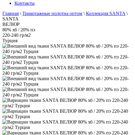
Контакты
Главная
\
Трикотажные полотна оптом
\
Коллекция SANTA
\
SANTA
ВЕЛЮР
80% хб / 20% пэ
220-240 гр/м2
Турция