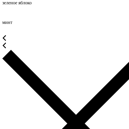
зеленое яблоко
минт