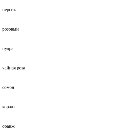
персик
розовый
пудра
чайная роза
сомон
коралл
оранж