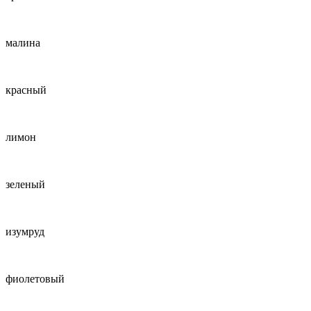
малина
красный
лимон
зеленый
изумруд
фиолетовый