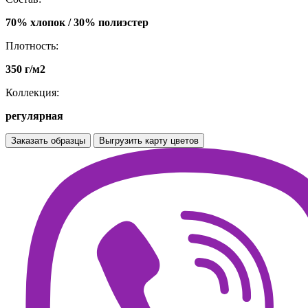
70% хлопок / 30% полиэстер
Плотность:
350 г/м2
Коллекция:
регулярная
Заказать образцы
Выгрузить карту цветов