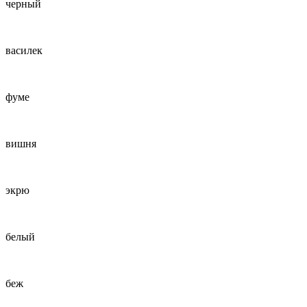
черный
василек
фуме
вишня
экрю
белый
беж