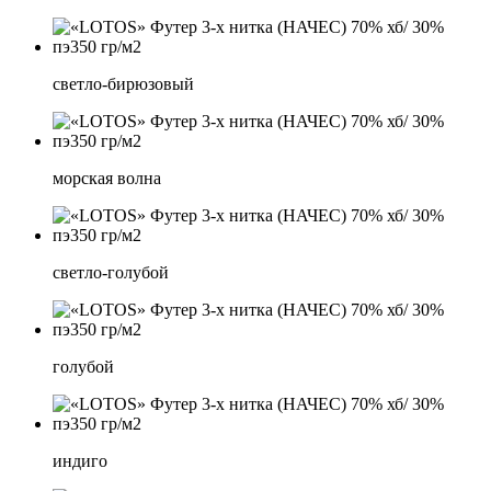
светло-бирюзовый
морская волна
светло-голубой
голубой
индиго