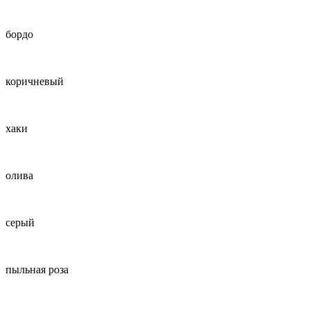
бордо
коричневый
хаки
олива
серый
пыльная роза