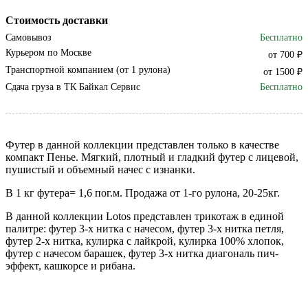
Стоимость доставки
Самовывоз
Бесплатно
Курьером по Москве
от 700 ₽
Транспортной компанием (от 1 рулона)
от 1500 ₽
Сдача груза в ТК Байкал Сервис
Бесплатно
Футер в данной коллекции представлен только в качестве
компакт Пенье. Мягкий, плотный и гладкий футер с лицевой,
пушистый и объемный начес с изнанки.
В 1 кг футера= 1,6 пог.м. Продажа от 1-го рулона, 20-25кг.
В данной коллекции Lotos представлен трикотаж в единой
палитре: футер 3-х нитка с начесом, футер 3-х нитка петля,
футер 2-х нитка, кулирка с лайкрой, кулирка 100% хлопок,
футер с начесом барашек, футер 3-х нитка диагональ пич-
эффект, кашкорсе и рибана.