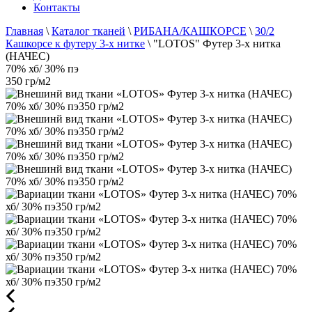
Контакты
Главная
\
Каталог тканей
\
РИБАНА/КАШКОРСЕ
\
30/2
Кашкорсе к футеру 3-х нитке
\
"LOTOS" Футер 3-х нитка
(НАЧЕС)
70% хб/ 30% пэ
350 гр/м2