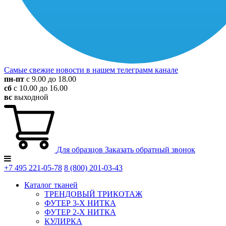
Самые свежие новости в нашем телеграмм канале
пн-пт
с 9.00 до 18.00
сб
с 10.00 до 16.00
вс
выходной
Для образцов
Заказать обратный звонок
+7 495
221-05-78
8 (800)
201-03-43
Каталог тканей
ТРЕНДОВЫЙ ТРИКОТАЖ
ФУТЕР 3-Х НИТКА
ФУТЕР 2-Х НИТКА
КУЛИРКА