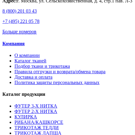
Адрес:
г. Москва, ул. Сельскохозяйственная, д. 4, стр.1 пав. Л-3
8 (800) 201 03 43
+7 (495) 221 05 78
Больше номеров
Компания
О компании
Каталог тканей
Подбор ткани и трикотажа
Правила отгрузки и возврата/обмена товара
Доставка и оплата
Политика защиты персональных данных
Каталог продукции
ФУТЕР 3-Х НИТКА
ФУТЕР 2-Х НИТКА
КУЛИРКА
РИБАНА/КАШКОРСЕ
ТРИКОТАЖ ТЕДДИ
ТРИКОТАЖ ЛАПША