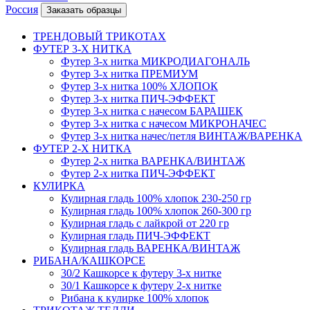
Россия
Заказать образцы
ТРЕНДОВЫЙ ТРИКОТАХ
ФУТЕР 3-Х НИТКА
Футер 3-х нитка МИКРОДИАГОНАЛЬ
Футер 3-х нитка ПРЕМИУМ
Футер 3-х нитка 100% ХЛОПОК
Футер 3-х нитка ПИЧ-ЭФФЕКТ
Футер 3-х нитка с начесом БАРАШЕК
Футер 3-х нитка с начесом МИКРОНАЧЕС
Футер 3-х нитка начес/петля ВИНТАЖ/ВАРЕНКА
ФУТЕР 2-Х НИТКА
Футер 2-х нитка ВАРЕНКА/ВИНТАЖ
Футер 2-х нитка ПИЧ-ЭФФЕКТ
КУЛИРКА
Кулирная гладь 100% хлопок 230-250 гр
Кулирная гладь 100% хлопок 260-300 гр
Кулирная гладь с лайкрой от 220 гр
Кулирная гладь ПИЧ-ЭФФЕКТ
Кулирная гладь ВАРЕНКА/ВИНТАЖ
РИБАНА/КАШКОРСЕ
30/2 Кашкорсе к футеру 3-х нитке
30/1 Кашкорсе к футеру 2-х нитке
Рибана к кулирке 100% хлопок