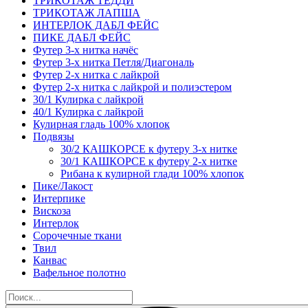
ТРИКОТАЖ ТЕДДИ
ТРИКОТАЖ ЛАПША
ИНТЕРЛОК ДАБЛ ФЕЙС
ПИКЕ ДАБЛ ФЕЙС
Футер 3-х нитка начёс
Футер 3-х нитка Петля/Диагональ
Футер 2-х нитка с лайкрой
Футер 2-х нитка с лайкрой и полиэстером
30/1 Кулирка с лайкрой
40/1 Кулирка с лайкрой
Кулирная гладь 100% хлопок
Подвязы
30/2 КАШКОРСЕ к футеру 3-х нитке
30/1 КАШКОРСЕ к футеру 2-х нитке
Рибана к кулирной глади 100% хлопок
Пике/Лакост
Интерпике
Вискоза
Интерлок
Сорочечные ткани
Твил
Канвас
Вафельное полотно