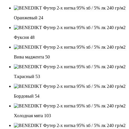
Оранжевый 24
Фуксия 48
Вива маджента 50
Т.красный 53
Бордовый 54
Холодная мята 103