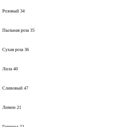
Розовый 34
Пыльная роза 35
Сухая роза 36
Лила 40
Сливовый 47
Лимон 21
Горчица 22