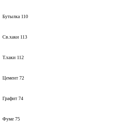
Бутылка 110
Св.хаки 113
Т.хаки 112
Цемент 72
Графит 74
Фуме 75