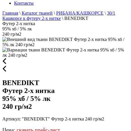
Контакты
Главная
\
Каталог тканей
\
РИБАНА/КАШКОРСЕ
\
30/1
Кашкорсе к футеру 2-х нитке
\
BENEDIKT
Футер 2-х нитка
95% хб / 5% лк
240 гр/м2
BENEDIKT
Футер 2-х нитка
95% хб / 5% лк
240 гр/м2
Артикул: "BENEDIKT" Футер 2-х нитка 240 гр/м2
Цена:
скачать прайс-лист