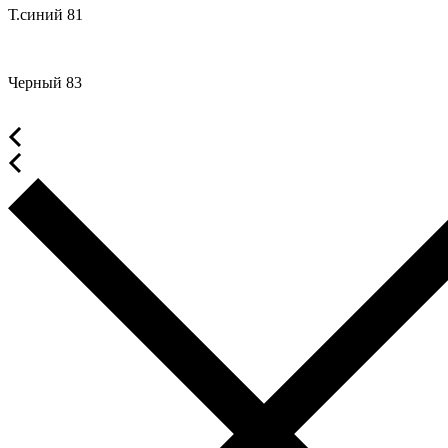
Т.синий 81
Черный 83