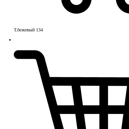
Т.бежевый 134