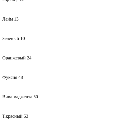
Лайм 13
Зеленый 10
Оранжевый 24
Фуксия 48
Вива маджента 50
Т.красный 53