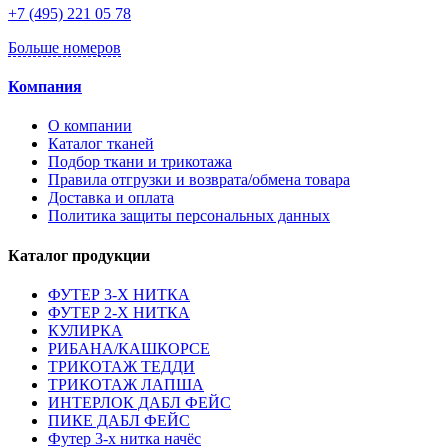
+7 (495) 221 05 78
Больше номеров
Компания
О компании
Каталог тканей
Подбор ткани и трикотажа
Правила отгрузки и возврата/обмена товара
Доставка и оплата
Политика защиты персональных данных
Каталог продукции
ФУТЕР 3-Х НИТКА
ФУТЕР 2-Х НИТКА
КУЛИРКА
РИБАНА/КАШКОРСЕ
ТРИКОТАЖ ТЕДДИ
ТРИКОТАЖ ЛАПША
ИНТЕРЛОК ДАБЛ ФЕЙС
ПИКЕ ДАБЛ ФЕЙС
Футер 3-х нитка начёс