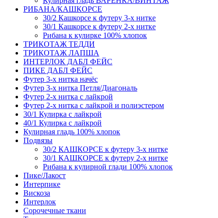
Кулирная гладь ВАРЕНКА/ВИНТАЖ
РИБАНА/КАШКОРСЕ
30/2 Кашкорсе к футеру 3-х нитке
30/1 Кашкорсе к футеру 2-х нитке
Рибана к кулирке 100% хлопок
ТРИКОТАЖ ТЕДДИ
ТРИКОТАЖ ЛАПША
ИНТЕРЛОК ДАБЛ ФЕЙС
ПИКЕ ДАБЛ ФЕЙС
Футер 3-х нитка начёс
Футер 3-х нитка Петля/Диагональ
Футер 2-х нитка с лайкрой
Футер 2-х нитка с лайкрой и полиэстером
30/1 Кулирка с лайкрой
40/1 Кулирка с лайкрой
Кулирная гладь 100% хлопок
Подвязы
30/2 КАШКОРСЕ к футеру 3-х нитке
30/1 КАШКОРСЕ к футеру 2-х нитке
Рибана к кулирной глади 100% хлопок
Пике/Лакост
Интерпике
Вискоза
Интерлок
Сорочечные ткани