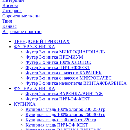
Интерпике
Вискоза
Интерлок
Сорочечные ткани
Твил
Канвас
Вафельное полотно
ТРЕНДОВЫЙ ТРИКОТАХ
ФУТЕР 3-Х НИТКА
Футер 3-х нитка МИКРОДИАГОНАЛЬ
Футер 3-х нитка ПРЕМИУМ
Футер 3-х нитка 100% ХЛОПОК
Футер 3-х нитка ПИЧ-ЭФФЕКТ
Футер 3-х нитка с начесом БАРАШЕК
Футер 3-х нитка с начесом МИКРОНАЧЕС
Футер 3-х нитка начес/петля ВИНТАЖ/ВАРЕНКА
ФУТЕР 2-Х НИТКА
Футер 2-х нитка ВАРЕНКА/ВИНТАЖ
Футер 2-х нитка ПИЧ-ЭФФЕКТ
КУЛИРКА
Кулирная гладь 100% хлопок 230-250 гр
Кулирная гладь 100% хлопок 260-300 гр
Кулирная гладь с лайкрой от 220 гр
Кулирная гладь ПИЧ-ЭФФЕКТ