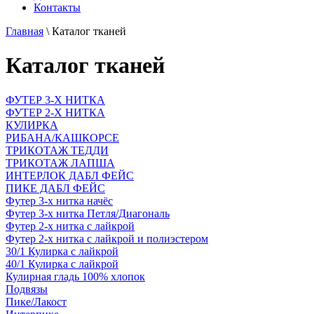
Контакты
Главная
\
Каталог тканей
Каталог тканей
ФУТЕР 3-Х НИТКА
ФУТЕР 2-Х НИТКА
КУЛИРКА
РИБАНА/КАШКОРСЕ
ТРИКОТАЖ ТЕДДИ
ТРИКОТАЖ ЛАПША
ИНТЕРЛОК ДАБЛ ФЕЙС
ПИКЕ ДАБЛ ФЕЙС
Футер 3-х нитка начёс
Футер 3-х нитка Петля/Диагональ
Футер 2-х нитка с лайкрой
Футер 2-х нитка с лайкрой и полиэстером
30/1 Кулирка с лайкрой
40/1 Кулирка с лайкрой
Кулирная гладь 100% хлопок
Подвязы
Пике/Лакост