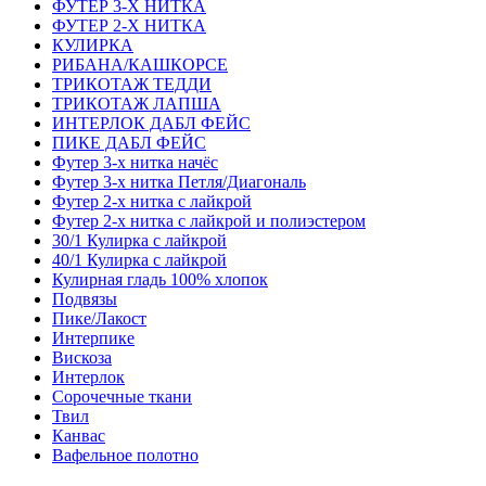
ФУТЕР 3-Х НИТКА
ФУТЕР 2-Х НИТКА
КУЛИРКА
РИБАНА/КАШКОРСЕ
ТРИКОТАЖ ТЕДДИ
ТРИКОТАЖ ЛАПША
ИНТЕРЛОК ДАБЛ ФЕЙС
ПИКЕ ДАБЛ ФЕЙС
Футер 3-х нитка начёс
Футер 3-х нитка Петля/Диагональ
Футер 2-х нитка с лайкрой
Футер 2-х нитка с лайкрой и полиэстером
30/1 Кулирка с лайкрой
40/1 Кулирка с лайкрой
Кулирная гладь 100% хлопок
Подвязы
Пике/Лакост
Интерпике
Вискоза
Интерлок
Сорочечные ткани
Твил
Канвас
Вафельное полотно