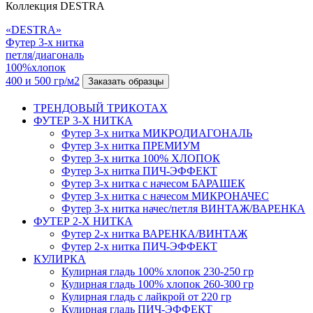
Коллекция DESTRA
«DESTRA»
Футер 3-х нитка
петля/диагональ
100%хлопок
400 и 500 гр/м2
Заказать образцы
ТРЕНДОВЫЙ ТРИКОТАХ
ФУТЕР 3-Х НИТКА
Футер 3-х нитка МИКРОДИАГОНАЛЬ
Футер 3-х нитка ПРЕМИУМ
Футер 3-х нитка 100% ХЛОПОК
Футер 3-х нитка ПИЧ-ЭФФЕКТ
Футер 3-х нитка с начесом БАРАШЕК
Футер 3-х нитка с начесом МИКРОНАЧЕС
Футер 3-х нитка начес/петля ВИНТАЖ/ВАРЕНКА
ФУТЕР 2-Х НИТКА
Футер 2-х нитка ВАРЕНКА/ВИНТАЖ
Футер 2-х нитка ПИЧ-ЭФФЕКТ
КУЛИРКА
Кулирная гладь 100% хлопок 230-250 гр
Кулирная гладь 100% хлопок 260-300 гр
Кулирная гладь с лайкрой от 220 гр
Кулирная гладь ПИЧ-ЭФФЕКТ