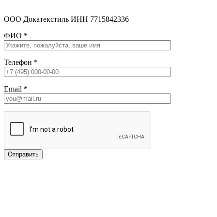
ООО Докатекстиль ИНН 7715842336
ФИО
*
Телефон
*
Email
*