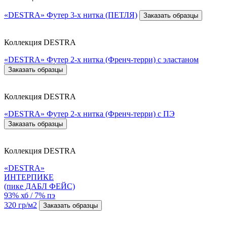
«DESTRA» Футер 3-х нитка (ПЕТЛЯ)
Заказать образцы
Коллекция DESTRA
«DESTRA» Футер 2-х нитка (Френч-терри) с эластаном
Заказать образцы
Коллекция DESTRA
«DESTRA» Футер 2-х нитка (Френч-терри) с ПЭ
Заказать образцы
Коллекция DESTRA
«DESTRA»
ИНТЕРПИКЕ
(пике ДАБЛ ФЕЙС)
93% хб / 7% пэ
320 гр/м2
Заказать образцы