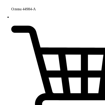
Олива 44984-А