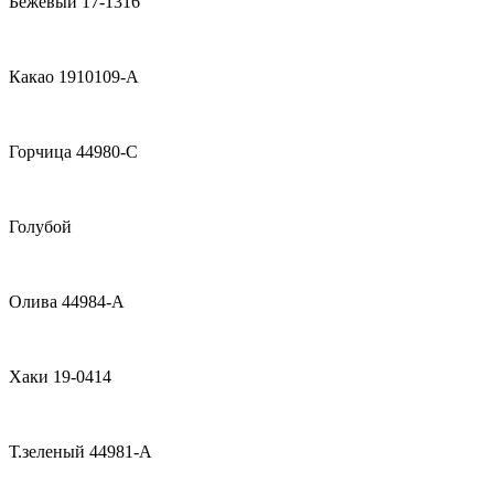
Бежевый 17-1316
Какао 1910109-А
Горчица 44980-С
Голубой
Олива 44984-А
Хаки 19-0414
Т.зеленый 44981-А