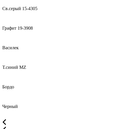
Св.серый 15-4305
Графит 19-3908
Василек
Т.синий MZ
Бордо
Черный