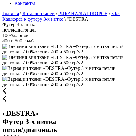
Контакты
Главная
\
Каталог тканей
\
РИБАНА/КАШКОРСЕ
\
30/2
Кашкорсе к футеру 3-х нитке
\
"DESTRA"
Футер 3-х нитка
петля/диагональ
100%хлопок
400 и 500 гр/м2
«DESTRA»
Футер 3-х нитка
петля/диагональ