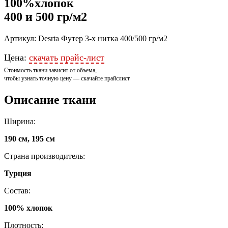
100%хлопок
400 и 500 гр/м2
Артикул: Desrta Футер 3-х нитка 400/500 гр/м2
Цена:
скачать прайс-лист
Стоимость ткани зависит от объема,
чтобы узнать точную цену — скачайте прайслист
Описание ткани
Ширина:
190 см, 195 см
Страна производитель:
Турция
Состав:
100% хлопок
Плотность: