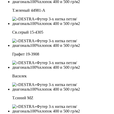
Т.зеленый 44981-А
Св.серый 15-4305
Графит 19-3908
Василек
Т.синий MZ