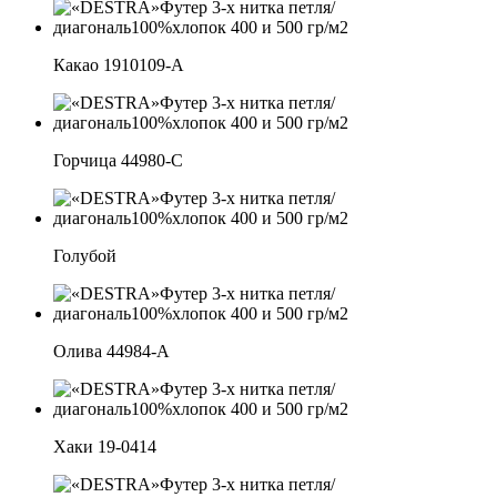
Какао 1910109-А
Горчица 44980-С
Голубой
Олива 44984-А
Хаки 19-0414