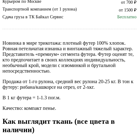
Курьером по Москве
от 700 ₽
Транспортной компанием (от 1 рулона)
от 1500 ₽
Сдача груза в ТК Байкал Сервис
Бесплатно
Новинка в мире трикотажа: плотный футер 100% хлопок.
Ровная петельчатая изнанка и винтажный тяжелый характер.
Представитель «премиум» сегмента футера. Футер оценят те,
кто предпочитает в своих коллекциях индивидуальность,
необычный крой, модели с изюминкой и брутальной
непосредственностью.
Продажа от 1-го рулона, средний вес рулона 20-25 кг. В тон к
футеру: рибана/кашкорсе на отрез, от 2-хкг.
В 1 кг футера = 1-1.3 пог.м.
Качество: компакт пенье.
Как выглядит ткань (все цвета в
наличии)