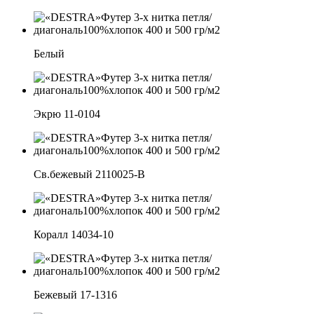
Белый
Экрю 11-0104
Св.бежевый 2110025-B
Коралл 14034-10
Бежевый 17-1316