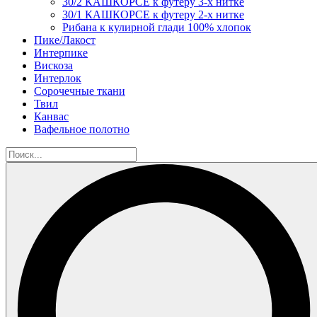
30/2 КАШКОРСЕ к футеру 3-х нитке
30/1 КАШКОРСЕ к футеру 2-х нитке
Рибана к кулирной глади 100% хлопок
Пике/Лакост
Интерпике
Вискоза
Интерлок
Сорочечные ткани
Твил
Канвас
Вафельное полотно