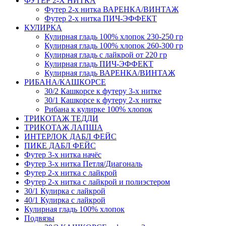
ФУТЕР 2-Х НИТКА
Футер 2-х нитка ВАРЕНКА/ВИНТАЖ
Футер 2-х нитка ПИЧ-ЭФФЕКТ
КУЛИРКА
Кулирная гладь 100% хлопок 230-250 гр
Кулирная гладь 100% хлопок 260-300 гр
Кулирная гладь с лайкрой от 220 гр
Кулирная гладь ПИЧ-ЭФФЕКТ
Кулирная гладь ВАРЕНКА/ВИНТАЖ
РИБАНА/КАШКОРСЕ
30/2 Кашкорсе к футеру 3-х нитке
30/1 Кашкорсе к футеру 2-х нитке
Рибана к кулирке 100% хлопок
ТРИКОТАЖ ТЕДДИ
ТРИКОТАЖ ЛАПША
ИНТЕРЛОК ДАБЛ ФЕЙС
ПИКЕ ДАБЛ ФЕЙС
Футер 3-х нитка начёс
Футер 3-х нитка Петля/Диагональ
Футер 2-х нитка с лайкрой
Футер 2-х нитка с лайкрой и полиэстером
30/1 Кулирка с лайкрой
40/1 Кулирка с лайкрой
Кулирная гладь 100% хлопок
Подвязы