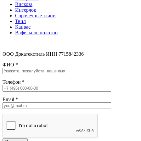
Вискоза
Интерлок
Сорочечные ткани
Твил
Канвас
Вафельное полотно
ООО Докатекстиль ИНН 7715842336
ФИО
*
Телефон
*
Email
*