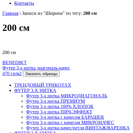
Контакты
Главная
\
Записи из "Ширина" по тегу:
200 см
200 см
200 см
BENEDIKT
Футер 3-х нитка диагональ-начес
470 гр/м2
Заказать образцы
ТРЕНДОВЫЙ ТРИКОТАХ
ФУТЕР 3-Х НИТКА
Футер 3-х нитка МИКРОДИАГОНАЛЬ
Футер 3-х нитка ПРЕМИУМ
Футер 3-х нитка 100% ХЛОПОК
Футер 3-х нитка ПИЧ-ЭФФЕКТ
Футер 3-х нитка с начесом БАРАШЕК
Футер 3-х нитка с начесом МИКРОНАЧЕС
Футер 3-х нитка начес/петля ВИНТАЖ/ВАРЕНКА