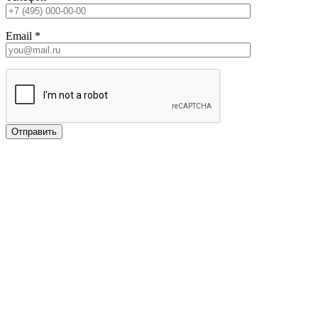
Email
*