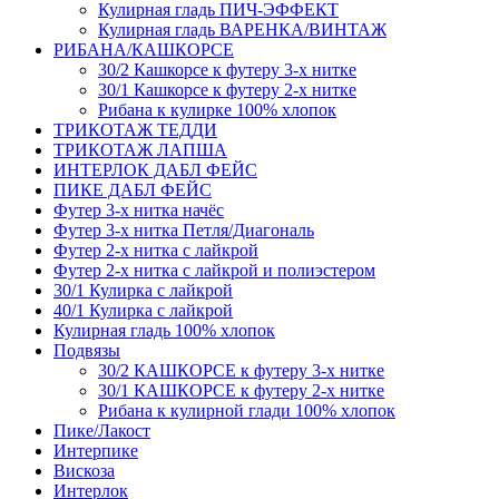
Кулирная гладь ПИЧ-ЭФФЕКТ
Кулирная гладь ВАРЕНКА/ВИНТАЖ
РИБАНА/КАШКОРСЕ
30/2 Кашкорсе к футеру 3-х нитке
30/1 Кашкорсе к футеру 2-х нитке
Рибана к кулирке 100% хлопок
ТРИКОТАЖ ТЕДДИ
ТРИКОТАЖ ЛАПША
ИНТЕРЛОК ДАБЛ ФЕЙС
ПИКЕ ДАБЛ ФЕЙС
Футер 3-х нитка начёс
Футер 3-х нитка Петля/Диагональ
Футер 2-х нитка с лайкрой
Футер 2-х нитка с лайкрой и полиэстером
30/1 Кулирка с лайкрой
40/1 Кулирка с лайкрой
Кулирная гладь 100% хлопок
Подвязы
30/2 КАШКОРСЕ к футеру 3-х нитке
30/1 КАШКОРСЕ к футеру 2-х нитке
Рибана к кулирной глади 100% хлопок
Пике/Лакост
Интерпике
Вискоза
Интерлок