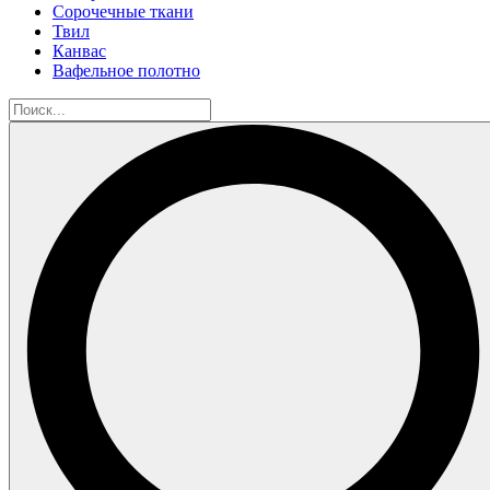
Сорочечные ткани
Твил
Канвас
Вафельное полотно