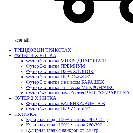
черный
ТРЕНДОВЫЙ ТРИКОТАХ
ФУТЕР 3-Х НИТКА
Футер 3-х нитка МИКРОДИАГОНАЛЬ
Футер 3-х нитка ПРЕМИУМ
Футер 3-х нитка 100% ХЛОПОК
Футер 3-х нитка ПИЧ-ЭФФЕКТ
Футер 3-х нитка с начесом БАРАШЕК
Футер 3-х нитка с начесом МИКРОНАЧЕС
Футер 3-х нитка начес/петля ВИНТАЖ/ВАРЕНКА
ФУТЕР 2-Х НИТКА
Футер 2-х нитка ВАРЕНКА/ВИНТАЖ
Футер 2-х нитка ПИЧ-ЭФФЕКТ
КУЛИРКА
Кулирная гладь 100% хлопок 230-250 гр
Кулирная гладь 100% хлопок 260-300 гр
Кулирная гладь с лайкрой от 220 гр