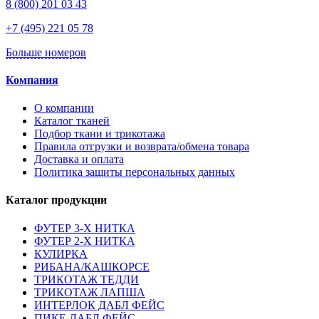
8 (800) 201 03 43
+7 (495) 221 05 78
Больше номеров
Компания
О компании
Каталог тканей
Подбор ткани и трикотажа
Правила отгрузки и возврата/обмена товара
Доставка и оплата
Политика защиты персональных данных
Каталог продукции
ФУТЕР 3-Х НИТКА
ФУТЕР 2-Х НИТКА
КУЛИРКА
РИБАНА/КАШКОРСЕ
ТРИКОТАЖ ТЕДДИ
ТРИКОТАЖ ЛАПША
ИНТЕРЛОК ДАБЛ ФЕЙС
ПИКЕ ДАБЛ ФЕЙС