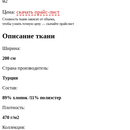
м2
Цена:
скачать прайс-лист
Стоимость ткани зависит от объема,
чтобы узнать точную цену — скачайте прайслист
Описание ткани
Ширина:
200 см
Страна производитель:
Турция
Состав:
89% хлопок /11% полиэстер
Плотность:
470 г/м2
Коллекция: