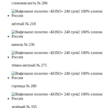
слоновая кость № 206
жёлтый № 218
ваниль № 230
тёмно-жёлтый № 275
горчица № 280
зелёный № 335