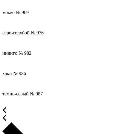
мокко № 969
серо-голубой № 976
индиго № 982
хаки № 986
темно-серый № 987