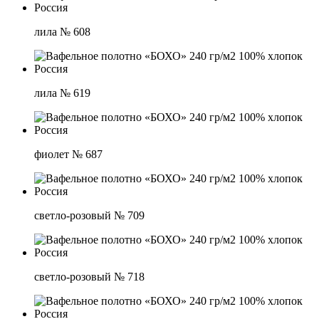
лила № 608
лила № 619
фиолет № 687
светло-розовый № 709
светло-розовый № 718