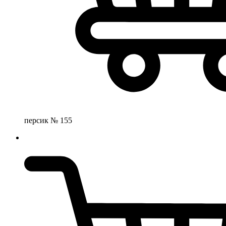
персик № 155