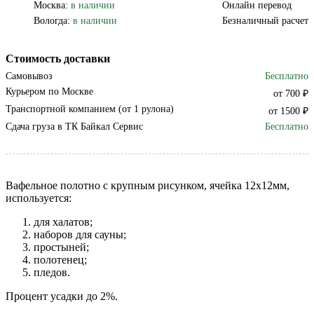
Москва:
в наличии
Онлайн перевод
Вологда:
в наличии
Безналичный расчет
Стоимость доставки
Самовывоз
Бесплатно
Курьером по Москве
от 700 ₽
Транспортной компанием (от 1 рулона)
от 1500 ₽
Сдача груза в ТК Байкал Сервис
Бесплатно
Вафельное полотно с крупным рисунком, ячейка 12х12мм,
используется:
для халатов;
наборов для сауны;
простыней;
полотенец;
пледов.
Процент усадки до 2%.