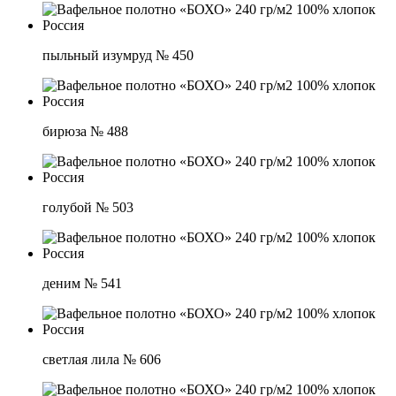
пыльный изумруд № 450
бирюза № 488
голубой № 503
деним № 541
светлая лила № 606