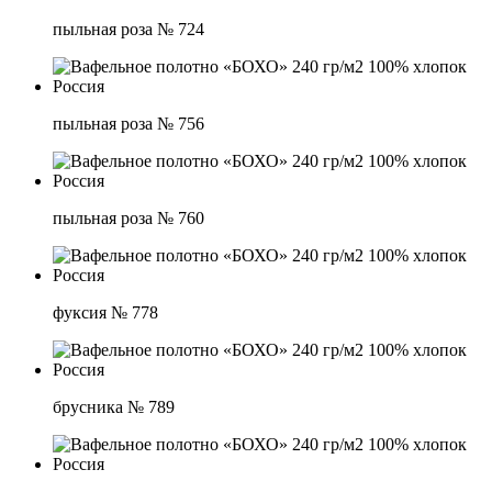
пыльная роза № 724
пыльная роза № 756
пыльная роза № 760
фуксия № 778
брусника № 789