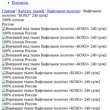
Контакты
Главная
\
Каталог тканей
\
Вафельное полотно
\
Вафельное
полотно "БОХО" 240 гр/м2
100% хлопок
Россия