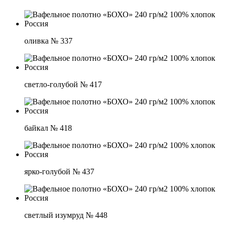
оливка № 337
светло-голубой № 417
байкал № 418
ярко-голубой № 437
светлый изумруд № 448