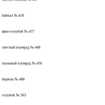
байкал № 418
ярко-голубой № 437
светлый изумруд № 448
пыльный изумруд № 450
бирюза № 488
голубой № 503