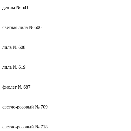
деним № 541
светлая лила № 606
лила № 608
лила № 619
фиолет № 687
светло-розовый № 709
светло-розовый № 718