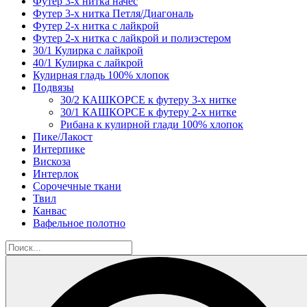
Футер 3-х нитка начёс
Футер 3-х нитка Петля/Диагональ
Футер 2-х нитка с лайкрой
Футер 2-х нитка с лайкрой и полиэстером
30/1 Кулирка с лайкрой
40/1 Кулирка с лайкрой
Кулирная гладь 100% хлопок
Подвязы
30/2 КАШКОРСЕ к футеру 3-х нитке
30/1 КАШКОРСЕ к футеру 2-х нитке
Рибана к кулирной глади 100% хлопок
Пике/Лакост
Интерпике
Вискоза
Интерлок
Сорочечные ткани
Твил
Канвас
Вафельное полотно