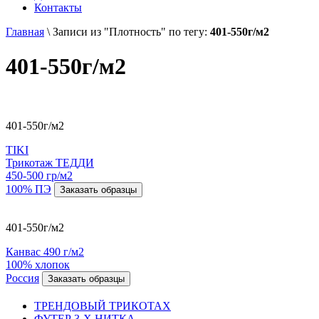
Контакты
Главная
\
Записи из "Плотность" по тегу:
401-550г/м2
401-550г/м2
401-550г/м2
TIKI
Трикотаж ТЕДДИ
450-500 гр/м2
100% ПЭ
Заказать образцы
401-550г/м2
Канвас 490 г/м2
100% хлопок
Россия
Заказать образцы
ТРЕНДОВЫЙ ТРИКОТАХ
ФУТЕР 3-Х НИТКА