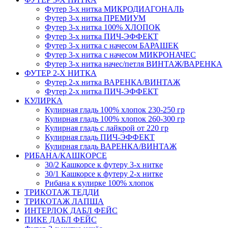
Футер 3-х нитка МИКРОДИАГОНАЛЬ
Футер 3-х нитка ПРЕМИУМ
Футер 3-х нитка 100% ХЛОПОК
Футер 3-х нитка ПИЧ-ЭФФЕКТ
Футер 3-х нитка с начесом БАРАШЕК
Футер 3-х нитка с начесом МИКРОНАЧЕС
Футер 3-х нитка начес/петля ВИНТАЖ/ВАРЕНКА
ФУТЕР 2-Х НИТКА
Футер 2-х нитка ВАРЕНКА/ВИНТАЖ
Футер 2-х нитка ПИЧ-ЭФФЕКТ
КУЛИРКА
Кулирная гладь 100% хлопок 230-250 гр
Кулирная гладь 100% хлопок 260-300 гр
Кулирная гладь с лайкрой от 220 гр
Кулирная гладь ПИЧ-ЭФФЕКТ
Кулирная гладь ВАРЕНКА/ВИНТАЖ
РИБАНА/КАШКОРСЕ
30/2 Кашкорсе к футеру 3-х нитке
30/1 Кашкорсе к футеру 2-х нитке
Рибана к кулирке 100% хлопок
ТРИКОТАЖ ТЕДДИ
ТРИКОТАЖ ЛАПША
ИНТЕРЛОК ДАБЛ ФЕЙС
ПИКЕ ДАБЛ ФЕЙС