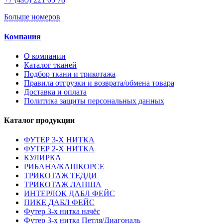
Больше номеров
Компания
О компании
Каталог тканей
Подбор ткани и трикотажа
Правила отгрузки и возврата/обмена товара
Доставка и оплата
Политика защиты персональных данных
Каталог продукции
ФУТЕР 3-Х НИТКА
ФУТЕР 2-Х НИТКА
КУЛИРКА
РИБАНА/КАШКОРСЕ
ТРИКОТАЖ ТЕДДИ
ТРИКОТАЖ ЛАПША
ИНТЕРЛОК ДАБЛ ФЕЙС
ПИКЕ ДАБЛ ФЕЙС
Футер 3-х нитка начёс
Футер 3-х нитка Петля/Диагональ