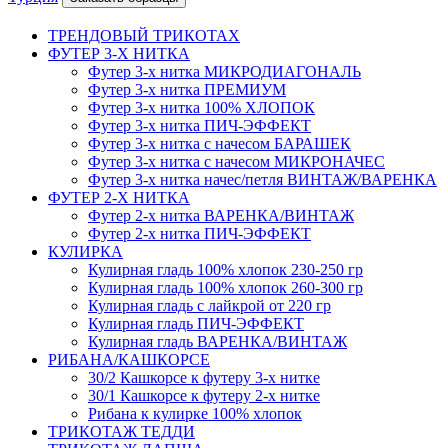
ТРЕНДОВЫЙ ТРИКОТАХ
ФУТЕР 3-Х НИТКА
Футер 3-х нитка МИКРОДИАГОНАЛЬ
Футер 3-х нитка ПРЕМИУМ
Футер 3-х нитка 100% ХЛОПОК
Футер 3-х нитка ПИЧ-ЭФФЕКТ
Футер 3-х нитка с начесом БАРАШЕК
Футер 3-х нитка с начесом МИКРОНАЧЕС
Футер 3-х нитка начес/петля ВИНТАЖ/ВАРЕНКА
ФУТЕР 2-Х НИТКА
Футер 2-х нитка ВАРЕНКА/ВИНТАЖ
Футер 2-х нитка ПИЧ-ЭФФЕКТ
КУЛИРКА
Кулирная гладь 100% хлопок 230-250 гр
Кулирная гладь 100% хлопок 260-300 гр
Кулирная гладь с лайкрой от 220 гр
Кулирная гладь ПИЧ-ЭФФЕКТ
Кулирная гладь ВАРЕНКА/ВИНТАЖ
РИБАНА/КАШКОРСЕ
30/2 Кашкорсе к футеру 3-х нитке
30/1 Кашкорсе к футеру 2-х нитке
Рибана к кулирке 100% хлопок
ТРИКОТАЖ ТЕДДИ