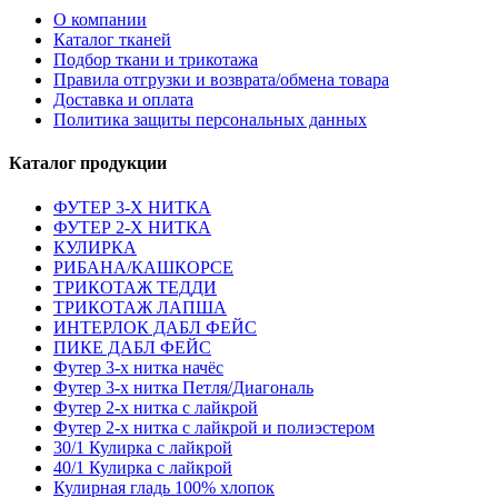
О компании
Каталог тканей
Подбор ткани и трикотажа
Правила отгрузки и возврата/обмена товара
Доставка и оплата
Политика защиты персональных данных
Каталог продукции
ФУТЕР 3-Х НИТКА
ФУТЕР 2-Х НИТКА
КУЛИРКА
РИБАНА/КАШКОРСЕ
ТРИКОТАЖ ТЕДДИ
ТРИКОТАЖ ЛАПША
ИНТЕРЛОК ДАБЛ ФЕЙС
ПИКЕ ДАБЛ ФЕЙС
Футер 3-х нитка начёс
Футер 3-х нитка Петля/Диагональ
Футер 2-х нитка с лайкрой
Футер 2-х нитка с лайкрой и полиэстером
30/1 Кулирка с лайкрой
40/1 Кулирка с лайкрой
Кулирная гладь 100% хлопок