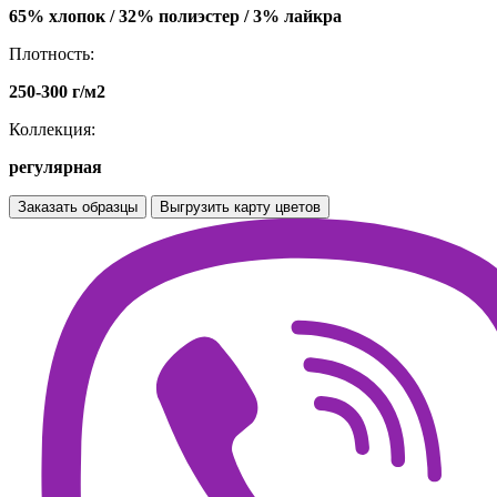
65% хлопок / 32% полиэстер / 3% лайкра
Плотность:
250-300 г/м2
Коллекция:
регулярная
Заказать образцы
Выгрузить карту цветов