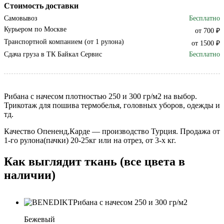
Стоимость доставки
Самовывоз
Бесплатно
Курьером по Москве
от 700 ₽
Транспортной компанием (от 1 рулона)
от 1500 ₽
Сдача груза в ТК Байкал Сервис
Бесплатно
Рибана с начесом плотностью 250 и 300 гр/м2 на выбор.
Трикотаж для пошива термобелья, головных уборов, одежды и
тд.
Качество Опененд,Карде — производство Турция. Продажа от
1-го рулона(пачки) 20-25кг или на отрез, от 3-х кг.
Как выглядит ткань (все цвета в
наличии)
Бежевый