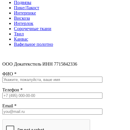
Подвязы
Пике/Лакост
Интерпике
Вискоза
Интерлок
Сорочечные ткани
Твил
Канвас
Вафельное полотно
ООО Докатекстиль ИНН 7715842336
ФИО
*
Телефон
*
Email
*