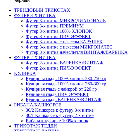
Черный
ТРЕНДОВЫЙ ТРИКОТАХ
ФУТЕР 3-Х НИТКА
Футер 3-х нитка МИКРОДИАГОНАЛЬ
Футер 3-х нитка ПРЕМИУМ
Футер 3-х нитка 100% ХЛОПОК
Футер 3-х нитка ПИЧ-ЭФФЕКТ
Футер 3-х нитка с начесом БАРАШЕК
Футер 3-х нитка с начесом МИКРОНАЧЕС
Футер 3-х нитка начес/петля ВИНТАЖ/ВАРЕНКА
ФУТЕР 2-Х НИТКА
Футер 2-х нитка ВАРЕНКА/ВИНТАЖ
Футер 2-х нитка ПИЧ-ЭФФЕКТ
КУЛИРКА
Кулирная гладь 100% хлопок 230-250 гр
Кулирная гладь 100% хлопок 260-300 гр
Кулирная гладь с лайкрой от 220 гр
Кулирная гладь ПИЧ-ЭФФЕКТ
Кулирная гладь ВАРЕНКА/ВИНТАЖ
РИБАНА/КАШКОРСЕ
30/2 Кашкорсе к футеру 3-х нитке
30/1 Кашкорсе к футеру 2-х нитке
Рибана к кулирке 100% хлопок
ТРИКОТАЖ ТЕДДИ