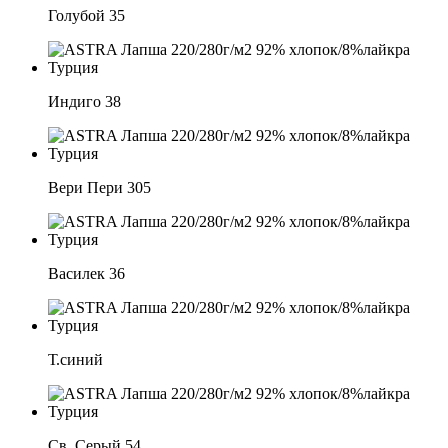
Голубой 35
Индиго 38
Вери Пери 305
Василек 36
Т.синий
Св. Серый 54