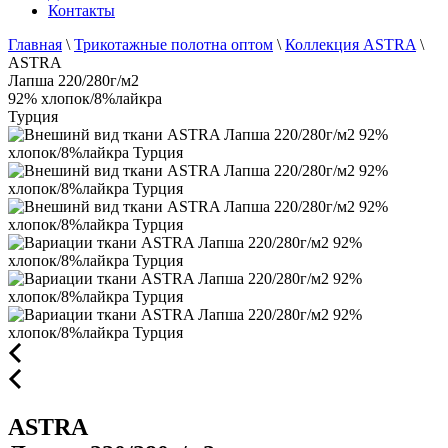
Контакты
Главная
\
Трикотажные полотна оптом
\
Коллекция ASTRA
\
ASTRA
Лапша 220/280г/м2
92% хлопок/8%лайкра
Турция
ASTRA