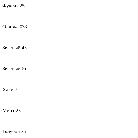
Фуксия 25
Оливка 033
Зеленый 43
Зеленый 6т
Хаки 7
Минт 23
Голубой 35