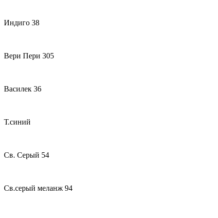
Индиго 38
Вери Пери 305
Василек 36
Т.синий
Св. Серый 54
Св.серый меланж 94