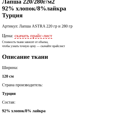
Лапша 220/280г/м2
92% хлопок/8%лайкра
Турция
Артикул: Лапша ASTRA 220 гр и 280 гр
Цена:
скачать прайс-лист
Стоимость ткани зависит от объема,
чтобы узнать точную цену — скачайте прайслист
Описание ткани
Ширина:
120 см
Страна производитель:
Турция
Состав:
92% хлопок/8% лайкра