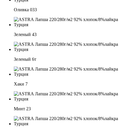
Оливка 033
Зеленый 43
Зеленый 6т
Хаки 7
Минт 23