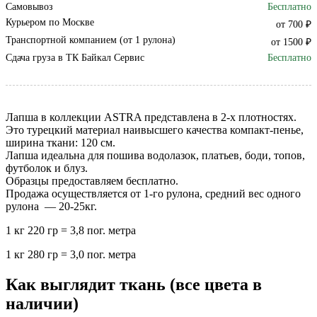
Самовывоз
Бесплатно
Курьером по Москве
от 700 ₽
Транспортной компанием (от 1 рулона)
от 1500 ₽
Сдача груза в ТК Байкал Сервис
Бесплатно
Лапша в коллекции ASTRA представлена в 2-х плотностях.
Это турецкий материал наивысшего качества компакт-пенье,
ширина ткани: 120 см.
Лапша идеальна для пошива водолазок, платьев, боди, топов,
футболок и блуз.
Образцы предоставляем бесплатно.
Продажа осуществляется от 1-го рулона, средний вес одного
рулона — 20-25кг.
1 кг 220 гр = 3,8 пог. метра
1 кг 280 гр = 3,0 пог. метра
Как выглядит ткань (все цвета в
наличии)